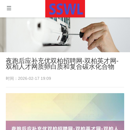
夜跑后应补充优双柏招聘网-双柏英才网-
双柏人才网质卵白质和复合碳水化合物
时间：2026-02-17 19:09